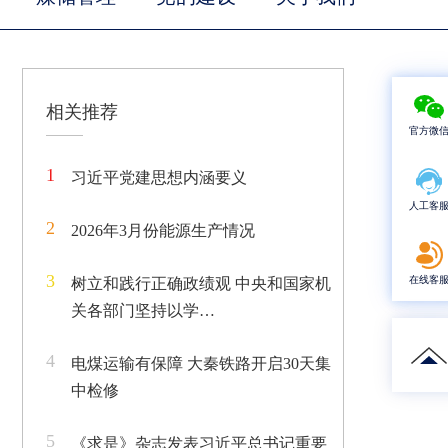
相关推荐
官方微
1
习近平党建思想内涵要义
人工客
2
2026年3月份能源生产情况
3
在线客
树立和践行正确政绩观 中央和国家机
关各部门坚持以学…
4
电煤运输有保障 大秦铁路开启30天集
中检修
5
《求是》杂志发表习近平总书记重要