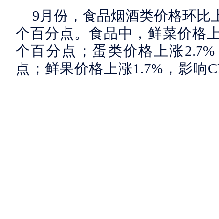
9月份，食品烟酒类价格环比上涨0
个百分点。食品中，鲜菜价格上涨6
个百分点；蛋类价格上涨2.7%，
点；鲜果价格上涨1.7%，影响C
品价格下降1.8%，影响CPI下
降0.7%，影响CPI下降约0.01
其他七大类价格环比四涨一
务、衣着价格分别上涨1.3%和0
健价格分别上涨0.3%和0.2%
文化娱乐价格分别下降0.9%和0.