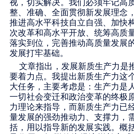
视，切实解决。我们必须牢记高
整、准确、全面贯彻新发展理念
推进高水平科技自立自强、加快
次改革和高水平开放、统筹高质
落实到位，完善推动高质量发展
发展打牢基础。
文章指出，发展新质生产力是
要着力点。我提出新质生产力这
大任务，主要考虑是：生产力是
一切社会变迁和政治变革的终极
力理论来指导，而新质生产力已
量发展的强劲推动力、支撑力，
括，用以指导新的发展实践。概