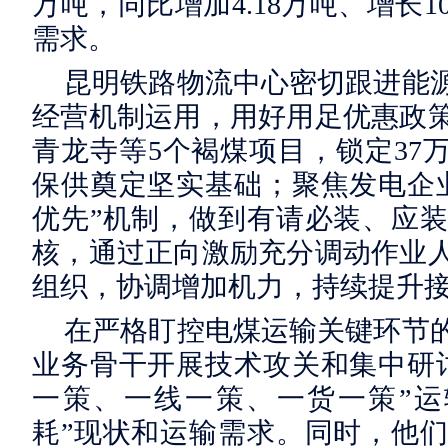
万吨，同比增加4.18万吨、增长1
需求。
昆明铁路物流中心密切跟进能
经营机制运用，用好用足优惠政
青龙寺等5个褐煤项目，锁定37
保供奠定坚实基础；聚焦发电企
优先”机制，做到有请必装、应
核，通过正向激励充分调动作业
组织，协调增加机力，持续提升
在严格盯控电煤运输关键环节
业务骨干开展技术攻关和集中研
一策、一线一策、一货一策”运
耗”现状和运输需求。同时，他