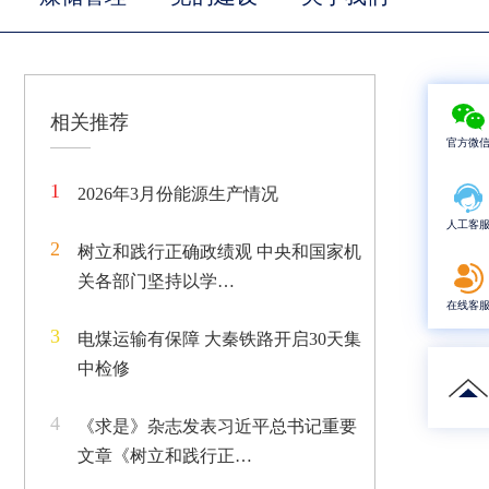
相关推荐
官方微
1
2026年3月份能源生产情况
人工客
2
树立和践行正确政绩观 中央和国家机
关各部门坚持以学…
在线客
3
电煤运输有保障 大秦铁路开启30天集
中检修
4
《求是》杂志发表习近平总书记重要
文章《树立和践行正…