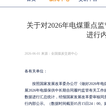
关于对2026年电煤重点监
进行
2026-06-01 来源：全国煤炭交易中心
各有关单位：
按照国家发展改革委办公厅《做好2026年
展2026年电煤保供中长期合同履约监管有关工
数据进行汇总统计，经报国家发展改革委审核同意，
行内部公示。（数据时间截至05月15日24：0