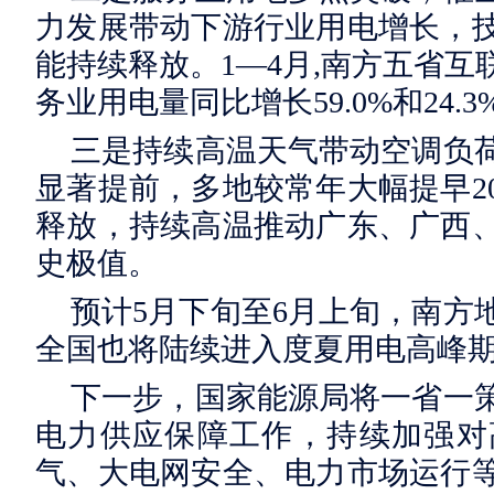
力发展带动下游行业用电增长，
能持续释放。1—4月,南方五省
务业用电量同比增长59.0%和24.3
三是持续高温天气带动空调负
显著提前，多地较常年大幅提早2
释放，持续高温推动广东、广西
史极值。
预计5月下旬至6月上旬，南方
全国也将陆续进入度夏用电高峰
下一步，国家能源局将一省一
电力供应保障工作，持续加强对
气、大电网安全、电力市场运行