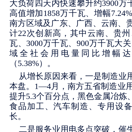
大负荷四天内快速攀升约3900万
高值增加1858万千瓦、增幅7.
南方区域及广东、广西、云南、
计22次创新高，其中云南、贵州
瓦、3000万千瓦、900万千瓦大
域全社会用电量同比增幅达8
（5.38%）。
从增长原因来看，一是制造业
本盘。1—4月，南方五省制造业用
提升5.3个百分点，黑色金属冶
食品加工、汽车制造、专用设备
长。
二是服务业用电多点突破，催