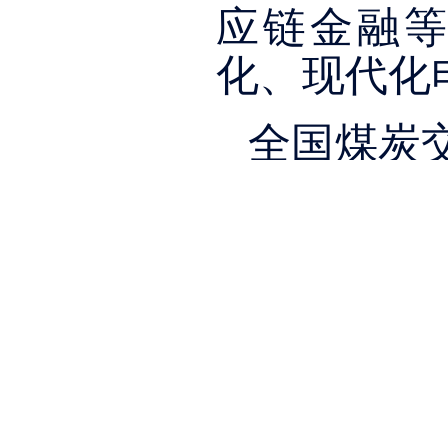
应链金融
化、现代化
全国煤炭
新要求，坚
积极与区域
配煤基地和
作实现优势
过资源整合
统一规范、